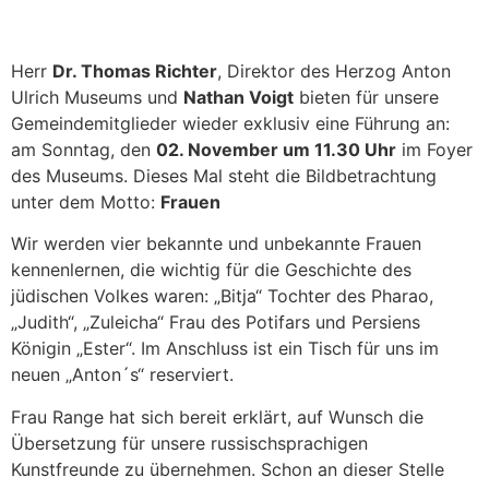
Herr
Dr. Thomas Richter
, Direktor des Herzog Anton
Ulrich Museums und
Nathan Voigt
bieten für unsere
Gemeindemitglieder wieder exklusiv eine Führung an:
am Sonntag, den
02. November um 11.30 Uhr
im Foyer
des Museums. Dieses Mal steht die Bildbetrachtung
unter dem Motto:
Frauen
Wir werden vier bekannte und unbekannte Frauen
kennenlernen, die wichtig für die Geschichte des
jüdischen Volkes waren: „Bitja“ Tochter des Pharao,
„Judith“, „Zuleicha“ Frau des Potifars und Persiens
Königin „Ester“. Im Anschluss ist ein Tisch für uns im
neuen „Anton´s“ reserviert.
Frau Range hat sich bereit erklärt, auf Wunsch die
Übersetzung für unsere russischsprachigen
Kunstfreunde zu übernehmen. Schon an dieser Stelle