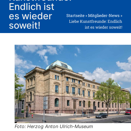
Endlich ist
es wieder
Startseite
»
Mitglieder-News
»
Liebe Kunstfreunde: Endlich
soweit!
ist es wieder soweit!
Foto: Herzog Anton Ulrich-Museum