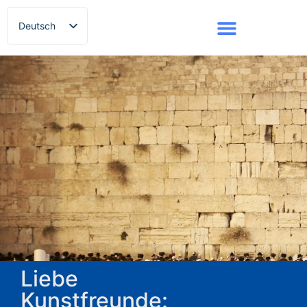
Deutsch
Русский
Liebe
Kunstfreunde: