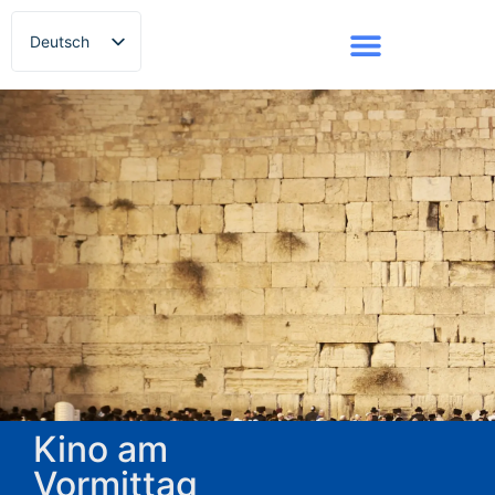
Deutsch
Русский
Kino am
Vormittag