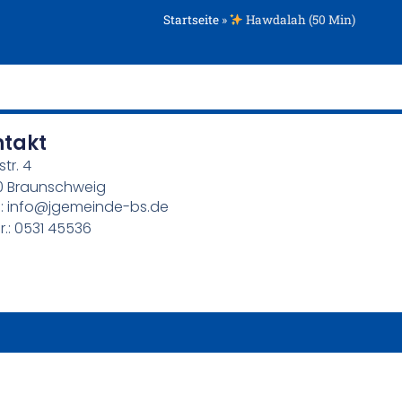
Startseite
»
Hawdalah (50 Min)
ntakt
str. 4
0 Braunschweig
l: info@jgemeinde-bs.de
r.: 0531 45536