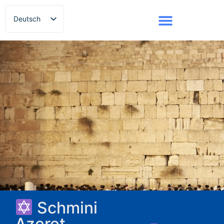
Deutsch
Русский
Schmini
Azeret